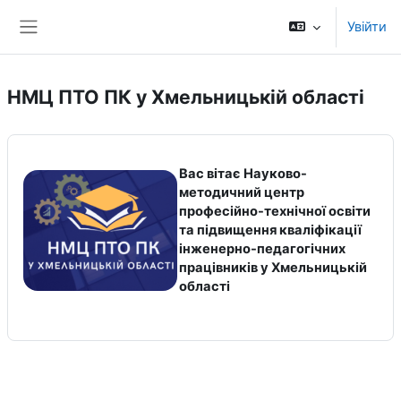
Перейти до головного вмісту
Увійти
Бокова панель
НМЦ ПТО ПК у Хмельницькій області
Вас вітає Науково-
методичний центр
професійно-технічної освіти
та підвищення кваліфікації
інженерно-педагогічних
працівників у Хмельницькій
області